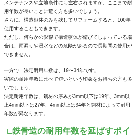
メンテナンスや立地条件にも左右されますが、ここまで耐
用年数が長いことに驚く方も多いでしょう。
さらに、構造躯体のみを残してリフォームすると、100年
使用することもできます。
ただし、何らかの影響で構造躯体が錆びてしまっている場
合は、雨漏りや浸水などの危険があるので長期間の使用が
できません。
一方で、法定耐用年数は、19〜34年です。
実際の耐用年数に比べて短いという印象をお持ちの方も多
いでしょう。
法定耐用年数は、鋼材の厚みが3mm以下は19年、3mm以
上4mm以下は27年、4mm以上は34年と鋼材によって耐用
年数が異なります。
□鉄骨造の耐用年数を延ばすポイ