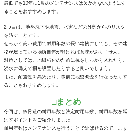
最低でも10年に1度のメンテナンスは欠かさないようにす
ることをおすすめします。
2つ目は、地盤沈下や地震、水害などの外部からのリスク
を防ぐことです。
せっかく高い費用で耐用年数の長い建物にしても、その建
物が建っている場所自体が弱ければ意味がありません。
対策としては、地盤強化のために杭をしっかり入れたり、
浸水に備えて柵を設置したりすると良いでしょう。
また、耐震性を高めたり、事前に地盤調査を行なったりす
ることもおすすめします。
□まとめ
今回は、鉄骨造の耐用年数と法定耐用年数、耐用年数を延
ばすポイントをご紹介しました。
耐用年数はメンテナンスを行うことで延ばせるので、こま