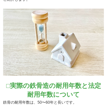
□実際の鉄骨造の耐用年数と法定
耐用年数について
鉄骨の耐用年数は、50〜60年と長いです。